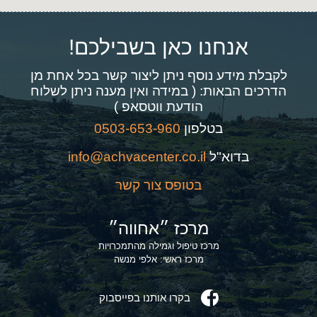
אנחנו כאן בשבילכם!
לקבלת מידע נוסף ניתן ליצור קשר בכל אחת מן
הדרכים הבאות: ( במידה ואין מענה ניתן לשלוח
הודעת ווטסאפ )
בטלפון
0503-653-960
בדוא"ל
info@achvacenter.co.il
בטופס צור קשר
מרכז ״אחווה״
מרכז טיפול וגמילה מהתמכרויות
מרכז ראשי: אלפי מנשה
בקרו אותנו בפייסבוק