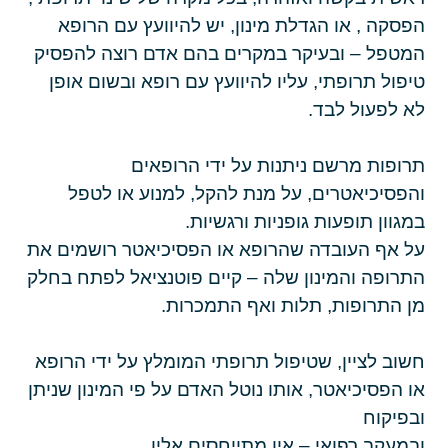
הפסקה , או הגדלת מינון, יש להיוועץ עם הרופא
המטפל –
ובעיקר במקרים בהם אדם רוצה להפסיק
טיפול תרופתי, עליו להיוועץ עם רופא ובשום אופן
לא לפעול לבד.
תרופות מרשם ניתנות על ידי הרופאים
והפסיכיאטרים, על מנת להקל, למנוע או לטפל
במגוון תופעות גופניות ורגשיות.
על אף העובדה שהרופא או הפסיכיאטר רושמים את
התרופה והמינון שלה – קיים פוטנציאל לפתח בחלק
מן התרופות, תלות ואף התמכרות.
חשוב לציין, שטיפול תרופתי המומלץ על ידי הרופא
או הפסיכיאטר, אותו נוטל האדם על פי המינון שניתן
ובפיקוח
ובמעקב רפואי – אין מתייחסים אליו