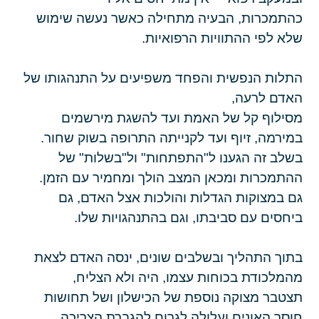
כהתמכרות, הבעיה מתחילה כאשר נעשה שימוש
שלא לפי ההתוויות הרפואיות.
התלות הנפשית והפחד משפיעים על התנהגותו של
האדם לרעה,
מסילוף קל של האמת ועד להשגת מירשמים
במירמה, זיוף ועד לקנייתה התרופה בשוק שחור.
בשלב זה הגענו ל"התפתחות" ול"בשלות" של
ההתמכרות ומכאן המצב הולך ומחמיר עם הזמן.
גם במצוקות הגדלות והולכות אצל האדם, גם
ביחסים עם סביבתו, וגם בהתנהגויות שלו.
בתוך התהליך ובשלבים שונים, ינסה האדם לצאת
מהמלכודת בכוחות עצמו, היה ולא הצליח,
תצטבר מצוקה נוספת של הכישלון ושל תחושות
חוסר האונים ועלולה לגרום להגברת הצריכה.