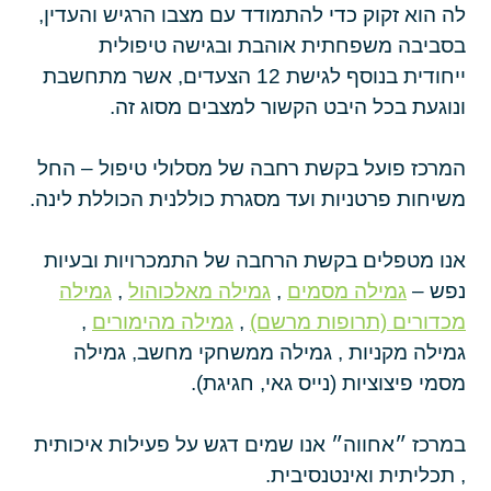
לה הוא זקוק כדי להתמודד עם מצבו הרגיש והעדין,
בסביבה משפחתית אוהבת ובגישה טיפולית
ייחודית בנוסף לגישת 12 הצעדים, אשר מתחשבת
ונוגעת בכל היבט הקשור למצבים מסוג זה.
המרכז פועל בקשת רחבה של מסלולי טיפול – החל
משיחות פרטניות ועד מסגרת כוללנית הכוללת לינה.
אנו מטפלים בקשת הרחבה של התמכרויות ובעיות
נפש –
גמילה מסמים
,
גמילה מאלכוהול
,
גמילה
מכדורים (תרופות מרשם)
,
גמילה מהימורים
,
גמילה מקניות , גמילה ממשחקי מחשב, גמילה
מסמי פיצוציות (נייס גאי, חגיגת).
במרכז ״אחווה״ אנו שמים דגש על פעילות איכותית
, תכליתית ואינטנסיבית.