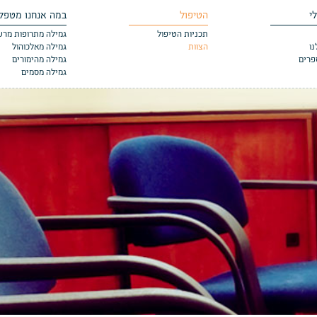
י
הטיפול
במה אנחנו מטפל
תכניות הטיפול
גמילה מתרופות מר
ו
הצוות
גמילה מאלכוהול
פרים
גמילה מהימורים
גמילה מסמים