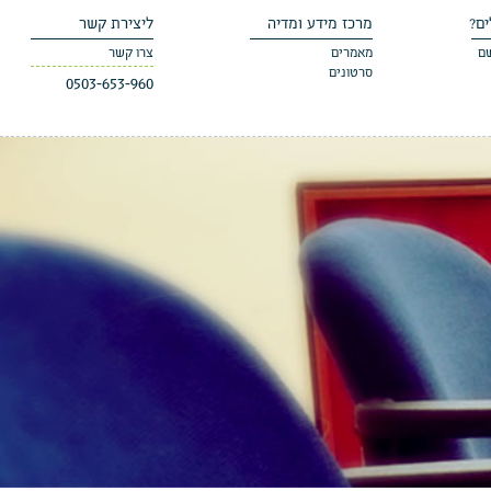
ים?
מרכז מידע ומדיה
ליצירת קשר
שם
מאמרים
צרו קשר
סרטונים
0503-653-960