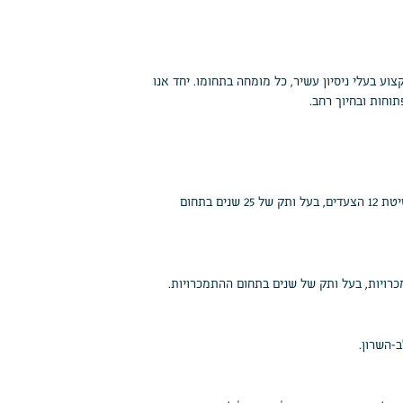
ע בעלי ניסיון עשיר, כל מומחה בתחומו. יחד אנו
חות ובחיוך רחב.
מקים המרכז, מנחה לפילוסופיה ישומית, מנחה להחלמה בשיטת 12 הצעדים, בעל ותק של 25 שנים בתחום
ויות, בעל ותק של שנים בתחום ההתמכרויות.
-השרון.